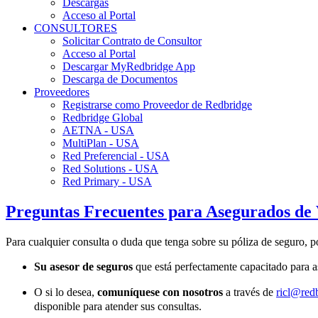
Descargas
Acceso al Portal
CONSULTORES
Solicitar Contrato de Consultor
Acceso al Portal
Descargar MyRedbridge App
Descarga de Documentos
Proveedores
Registrarse como Proveedor de Redbridge
Redbridge Global
AETNA - USA
MultiPlan - USA
Red Preferencial - USA
Red Solutions - USA
Red Primary - USA
Preguntas Frecuentes para Asegurados de
Para cualquier consulta o duda que tenga sobre su póliza de seguro, 
Su asesor de seguros
que está perfectamente capacitado para as
O si lo desea,
comuníquese con nosotros
a través de
ricl@red
disponible para atender sus consultas.