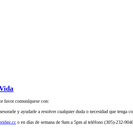
 Vida
por favor comuníquese con:
esorarle y ayudarle a resolver cualquier duda o necesidad que tenga co
bridge.cc
o en días de semana de 9am a 5pm al teléfono (305)-232-9040 