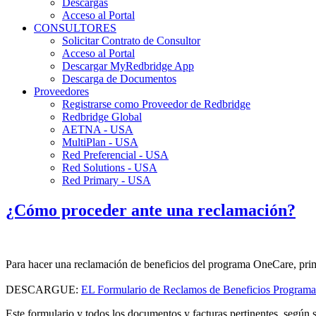
Descargas
Acceso al Portal
CONSULTORES
Solicitar Contrato de Consultor
Acceso al Portal
Descargar MyRedbridge App
Descarga de Documentos
Proveedores
Registrarse como Proveedor de Redbridge
Redbridge Global
AETNA - USA
MultiPlan - USA
Red Preferencial - USA
Red Solutions - USA
Red Primary - USA
¿Cómo proceder ante una reclamación?
Para hacer una reclamación de beneficios del programa OneCare, prime
DESCARGUE:
EL Formulario de Reclamos de Beneficios Programa
Este formulario y todos los documentos y facturas pertinentes, según s