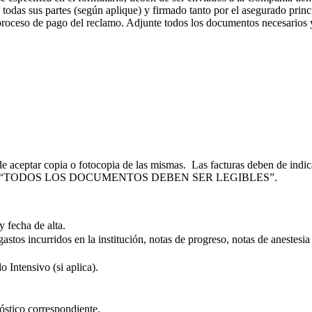
todas sus partes (según aplique) y firmado tanto por el asegurado princ
 proceso de pago del reclamo. Adjunte todos los documentos necesarios y
e aceptar copia o fotocopia de las mismas. Las facturas deben de indic
s originales. “TODOS LOS DOCUMENTOS DEBEN SER LEGIBLES”.
y fecha de alta.
gastos incurridos en la institución, notas de progreso, notas de anestesia
 Intensivo (si aplica).
óstico correspondiente.