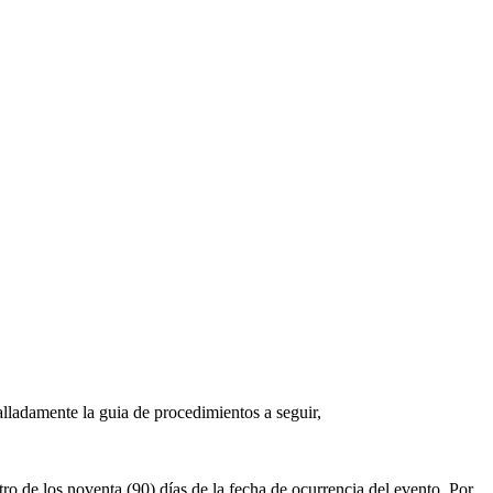
lladamente la guia de procedimientos a seguir,
ro de los noventa (90) días de la fecha de ocurrencia del evento. Por