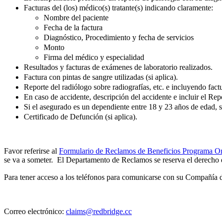
Facturas del (los) médico(s) tratante(s) indicando claramente:
Nombre del paciente
Fecha de la factura
Diagnóstico, Procedimiento y fecha de servicios
Monto
Firma del médico y especialidad
Resultados y facturas de exámenes de laboratorio realizados.
Factura con pintas de sangre utilizadas (si aplica).
Reporte del radiólogo sobre radiografías, etc. e incluyendo fact
En caso de accidente, descripción del accidente e incluir el Repo
Si el asegurado es un dependiente entre 18 y 23 años de edad, se
Certificado de Defunción (si aplica).
Favor referirse al
Formulario de Reclamos de Beneficios Programa O
se va a someter. El Departamento de Reclamos se reserva el derecho d
Para tener acceso a los teléfonos para comunicarse con su Compañía d
Correo electrónico:
claims@redbridge.cc