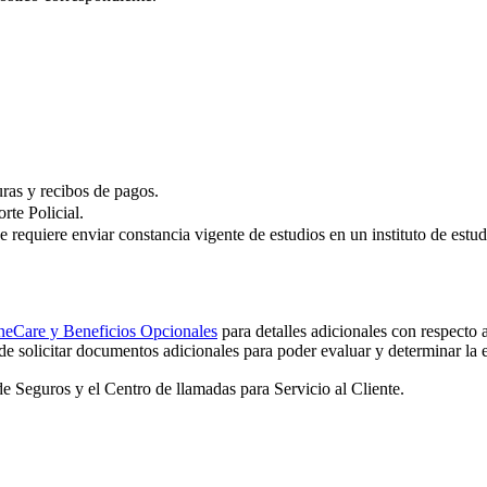
uras y recibos de pagos.
rte Policial.
 requiere enviar constancia vigente de estudios en un instituto de estud
neCare y Beneficios Opcionales
para detalles adicionales con respecto 
e solicitar documentos adicionales para poder evaluar y determinar la e
e Seguros y el Centro de llamadas para Servicio al Cliente.