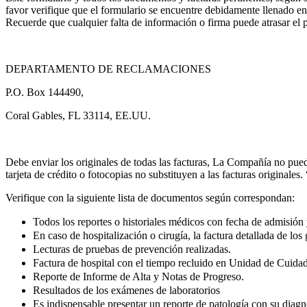
favor verifique que el formulario se encuentre debidamente llenado en 
Recuerde que cualquier falta de información o firma puede atrasar el
DEPARTAMENTO DE RECLAMACIONES
P.O. Box 144490,
Coral Gables, FL 33114, EE.UU.
Debe enviar los originales de todas las facturas, La Compañía no pued
tarjeta de crédito o fotocopias no substituyen a las factura
Verifique con la siguiente lista de documentos según correspondan:
Todos los reportes o historiales médicos con fecha de admisión 
En caso de hospitalización o cirugía, la factura detallada de los 
Lecturas de pruebas de prevención realizadas.
Factura de hospital con el tiempo recluido en Unidad de Cuidado
Reporte de Informe de Alta y Notas de Progreso.
Resultados de los exámenes de laboratorios
Es indispensable presentar un reporte de patología con su diagn