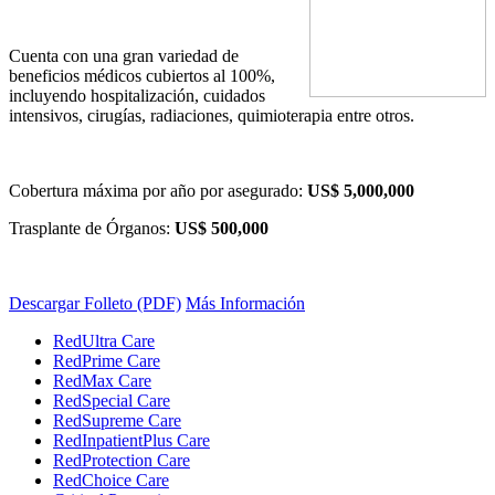
Cuenta con una gran variedad de
beneficios médicos cubiertos al 100%,
incluyendo hospitalización, cuidados
intensivos, cirugías, radiaciones, quimioterapia entre otros.
Cobertura máxima por año por asegurado:
US$ 5,000,000
Trasplante de Órganos:
US$ 500,000
Descargar Folleto (PDF)
Más Información
RedUltra Care
RedPrime Care
RedMax Care
RedSpecial Care
RedSupreme Care
RedInpatientPlus Care
RedProtection Care
RedChoice Care