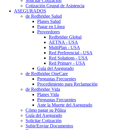
Solicitar Cotización
Cotización Grupal de Asistencia
ASEGURADOS
de Redbridge Salud
Planes Salud
Pagar en Línea
Proveedores
Redbridge Global
AETNA - USA
MultiPlan - USA
Red Preferencial - USA
Red Solutions - USA
Red Primary - USA
Guía del Asegurado
de Redbridge OneCare
Preguntas Frecuentes
Procedimiento para Reclamación
de Redbridge Vida
Planes Vida
Preguntas Frecuentes
Ante la Muerte del Asegurado
Cómo pagar su Póliza
Guía del Asegurado
Solicitar Cotización
Subir/Enviar Documentos