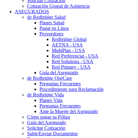
Solicitar Cotización
Cotización Grupal de Asistencia
ASEGURADOS
de Redbridge Salud
Planes Salud
Pagar en Línea
Proveedores
Redbridge Global
AETNA - USA
MultiPlan - USA
Red Preferencial - USA
Red Solutions - USA
Red Primary - USA
Guía del Asegurado
de Redbridge OneCare
Preguntas Frecuentes
Procedimiento para Reclamación
de Redbridge Vida
Planes Vida
Preguntas Frecuentes
Ante la Muerte del Asegurado
Cómo pagar su Póliza
Guía del Asegurado
Solicitar Cotización
Subir/Enviar Documentos