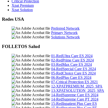
Critical Protection
Xpat Premium
Xpat Solution
Redes USA
Preferred Network
Primary Network
Solutions Network
FOLLETOS Salud
01-RedUltra Care ES 2024
02-RedPrime Care ES 2024
03-RedMax Care ES 2024
04-RedSpecial Care ES 2024
05-RedChoice Care ES 2024
06-RedPlus Care ES 2024
07-Critical Protection ES 2021
12-XPATPREMIUM_2025_SPA
13-XPATSOLUTION_2025_SPA
14-RedSupreme Care ES 2024
14-RedSupreme Care PT 2024
15-RedInpatient Plus Care ES
15-RedInpatient Plus Care PT