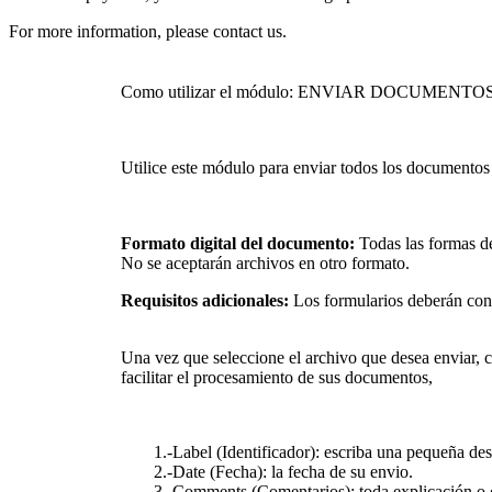
For more information, please contact us.
Como utilizar el módulo: ENVIAR DOCUMENTO
Utilice este módulo para enviar todos los documentos
Formato digital del documento:
Todas las formas de
No se aceptarán archivos en otro formato.
Requisitos adicionales:
Los formularios deberán cont
Una vez que seleccione el archivo que desea enviar, 
facilitar el procesamiento de sus documentos,
1.-Label (Identificador): escriba una pequeña desc
2.-Date (Fecha): la fecha de su envio.
3.-Comments (Comentarios): toda explicación o co