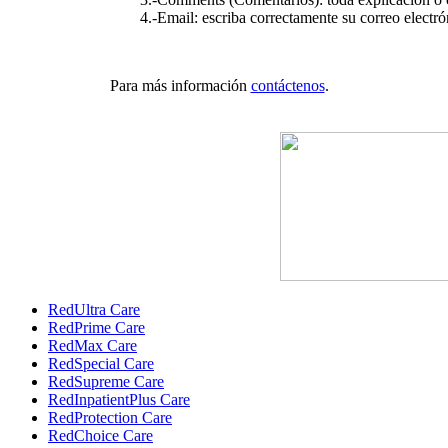
4.-Email: escriba correctamente su correo electró
Para más información
contáctenos
.
RedUltra Care
RedPrime Care
RedMax Care
RedSpecial Care
RedSupreme Care
RedInpatientPlus Care
RedProtection Care
RedChoice Care