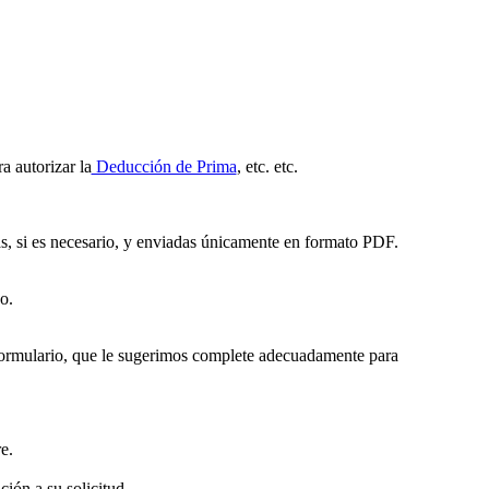
ra autorizar la
Deducción de Prima
, etc.
etc.
s, si es necesario, y enviadas únicamente en formato PDF.
o.
 formulario, que le sugerimos complete adecuadamente para
e.
ión a su solicitud.