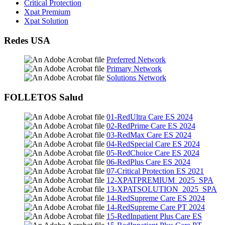
Critical Protection
Xpat Premium
Xpat Solution
Redes USA
Preferred Network
Primary Network
Solutions Network
FOLLETOS Salud
01-RedUltra Care ES 2024
02-RedPrime Care ES 2024
03-RedMax Care ES 2024
04-RedSpecial Care ES 2024
05-RedChoice Care ES 2024
06-RedPlus Care ES 2024
07-Critical Protection ES 2021
12-XPATPREMIUM_2025_SPA
13-XPATSOLUTION_2025_SPA
14-RedSupreme Care ES 2024
14-RedSupreme Care PT 2024
15-RedInpatient Plus Care ES