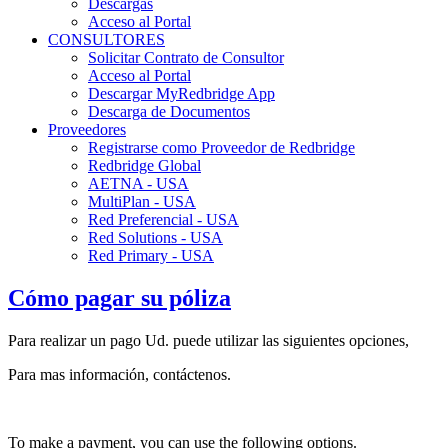
Descargas
Acceso al Portal
CONSULTORES
Solicitar Contrato de Consultor
Acceso al Portal
Descargar MyRedbridge App
Descarga de Documentos
Proveedores
Registrarse como Proveedor de Redbridge
Redbridge Global
AETNA - USA
MultiPlan - USA
Red Preferencial - USA
Red Solutions - USA
Red Primary - USA
Cómo pagar su póliza
Para realizar un pago Ud. puede utilizar las siguientes opciones,
Para mas información, contáctenos.
To make a payment, you can use the following options.