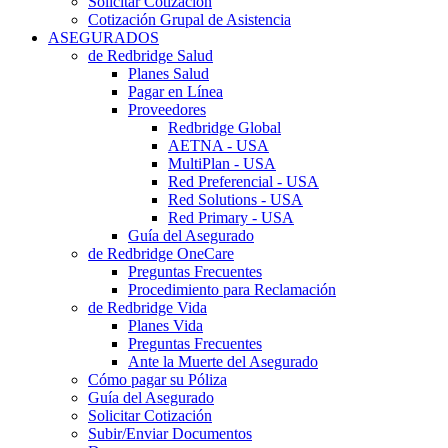
Solicitar Cotización
Cotización Grupal de Asistencia
ASEGURADOS
de Redbridge Salud
Planes Salud
Pagar en Línea
Proveedores
Redbridge Global
AETNA - USA
MultiPlan - USA
Red Preferencial - USA
Red Solutions - USA
Red Primary - USA
Guía del Asegurado
de Redbridge OneCare
Preguntas Frecuentes
Procedimiento para Reclamación
de Redbridge Vida
Planes Vida
Preguntas Frecuentes
Ante la Muerte del Asegurado
Cómo pagar su Póliza
Guía del Asegurado
Solicitar Cotización
Subir/Enviar Documentos