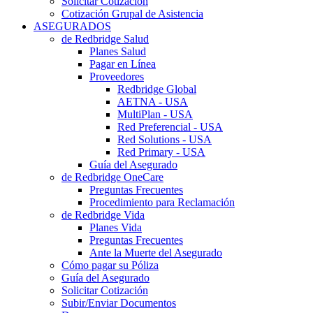
Solicitar Cotización
Cotización Grupal de Asistencia
ASEGURADOS
de Redbridge Salud
Planes Salud
Pagar en Línea
Proveedores
Redbridge Global
AETNA - USA
MultiPlan - USA
Red Preferencial - USA
Red Solutions - USA
Red Primary - USA
Guía del Asegurado
de Redbridge OneCare
Preguntas Frecuentes
Procedimiento para Reclamación
de Redbridge Vida
Planes Vida
Preguntas Frecuentes
Ante la Muerte del Asegurado
Cómo pagar su Póliza
Guía del Asegurado
Solicitar Cotización
Subir/Enviar Documentos