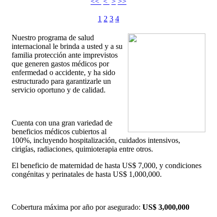
<<
<
>
>>
1
2
3
4
Nuestro programa de salud
internacional le brinda a usted y a su
familia protección ante imprevistos
que generen gastos médicos por
enfermedad o accidente, y ha sido
estructurado para garantizarle un
servicio oportuno y de calidad.
Cuenta con una gran variedad de
beneficios médicos cubiertos al
100%, incluyendo hospitalización, cuidados intensivos,
cirigías, radiaciones, quimioterapia entre otros.
El beneficio de maternidad de hasta US$ 7,000, y condiciones
congénitas y perinatales de hasta US$ 1,000,000.
Cobertura máxima por año por asegurado:
US$ 3,000,000