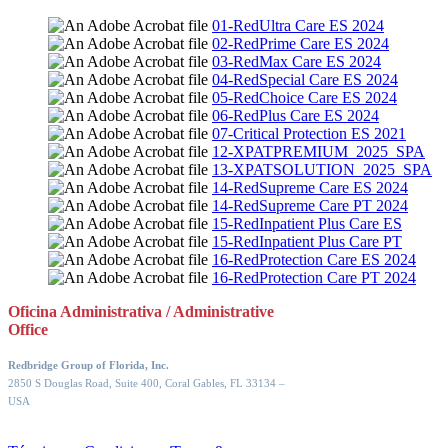
01-RedUltra Care ES 2024
02-RedPrime Care ES 2024
03-RedMax Care ES 2024
04-RedSpecial Care ES 2024
05-RedChoice Care ES 2024
06-RedPlus Care ES 2024
07-Critical Protection ES 2021
12-XPATPREMIUM_2025_SPA
13-XPATSOLUTION_2025_SPA
14-RedSupreme Care ES 2024
14-RedSupreme Care PT 2024
15-RedInpatient Plus Care ES
15-RedInpatient Plus Care PT
16-RedProtection Care ES 2024
16-RedProtection Care PT 2024
Oficina Administrativa / Administrative
Office
Redbridge Group of Florida, Inc.
2850 S Douglas Road, Suite 400, Coral Gables, FL 33134
–
USA