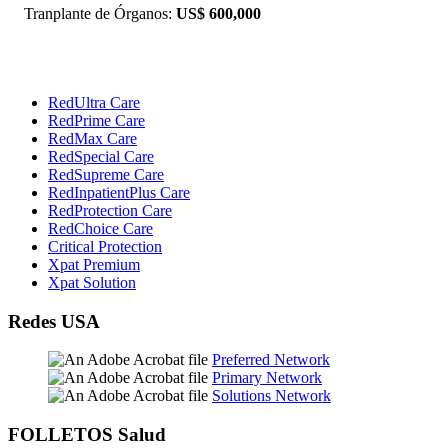
Tranplante de Órganos:
US$ 600,000
RedUltra Care
RedPrime Care
RedMax Care
RedSpecial Care
RedSupreme Care
RedInpatientPlus Care
RedProtection Care
RedChoice Care
Critical Protection
Xpat Premium
Xpat Solution
Redes USA
Preferred Network
Primary Network
Solutions Network
FOLLETOS Salud