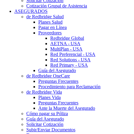
Solicitar Cotización
Cotización Grupal de Asistencia
ASEGURADOS
de Redbridge Salud
Planes Salud
Pagar en Línea
Proveedores
Redbridge Global
AETNA - USA
MultiPlan - USA
Red Preferencial - USA
Red Solutions - USA
Red Primary - USA
Guía del Asegurado
de Redbridge OneCare
Preguntas Frecuentes
Procedimiento para Reclamación
de Redbridge Vida
Planes Vida
Preguntas Frecuentes
Ante la Muerte del Asegurado
Cómo pagar su Póliza
Guía del Asegurado
Solicitar Cotización
Subir/Enviar Documentos