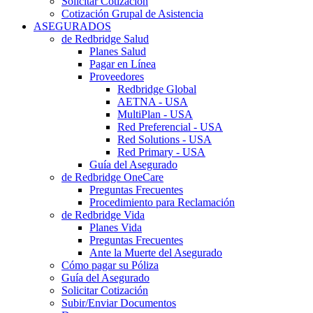
Solicitar Cotización
Cotización Grupal de Asistencia
ASEGURADOS
de Redbridge Salud
Planes Salud
Pagar en Línea
Proveedores
Redbridge Global
AETNA - USA
MultiPlan - USA
Red Preferencial - USA
Red Solutions - USA
Red Primary - USA
Guía del Asegurado
de Redbridge OneCare
Preguntas Frecuentes
Procedimiento para Reclamación
de Redbridge Vida
Planes Vida
Preguntas Frecuentes
Ante la Muerte del Asegurado
Cómo pagar su Póliza
Guía del Asegurado
Solicitar Cotización
Subir/Enviar Documentos