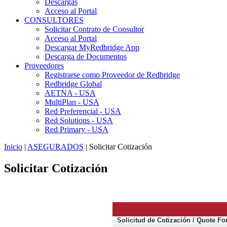
Descargas
Acceso al Portal
CONSULTORES
Solicitar Contrato de Consultor
Acceso al Portal
Descargar MyRedbridge App
Descarga de Documentos
Proveedores
Registrarse como Proveedor de Redbridge
Redbridge Global
AETNA - USA
MultiPlan - USA
Red Preferencial - USA
Red Solutions - USA
Red Primary - USA
Inicio
|
ASEGURADOS
| Solicitar Cotización
Solicitar Cotización